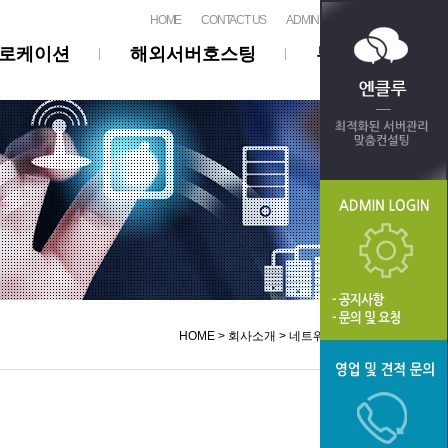
HOME
CONTACT US
ADMIN
1:1 문의
로케이션
해외서버호스팅
부가서비스
HOME > 회사소개 > 네트워크 구성도