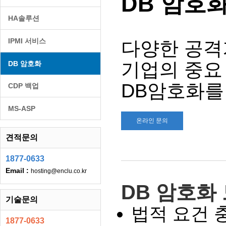
DB 암호
HA솔루션
IPMI 서비스
다양한 공격
기업의 중요
DB 암호화
DB암호화를
CDP 백업
MS-ASP
온라인 문의
견적문의
1877-0633
Email :
hosting@enclu.co.kr
DB 암호화
기술문의
법적 요건 
1877-0633