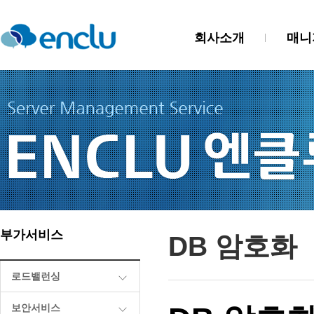
회사소개
매니
부가서비스
DB 암호화
로드밸런싱
보안서비스