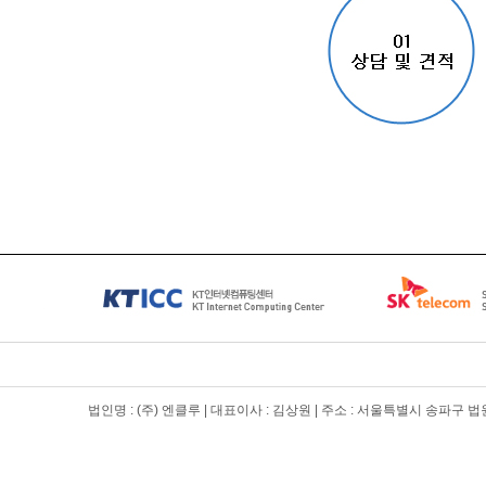
법인명 : (주) 엔클루 | 대표이사 : 김상원 | 주소 : 서울특별시 송파구 법원로 1