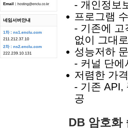
- 개인정보
Email :
hosting@enclu.co.kr
프로그램 수
네임서버안내
- 기존에 
1차 : ns1.enclu.com
없이 그대로
211.212.37.10
2차 : ns2.enclu.com
성능저하 문
222.239.10.131
- 커널 단
저렴한 가격
- 기존 AP
공
DB 암호화 