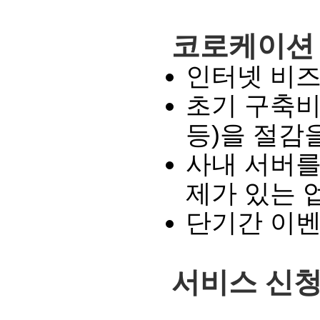
코로케이션
인터넷 비
초기 구축비
등)을 절감
사내 서버를
제가 있는 
단기간 이벤
서비스 신