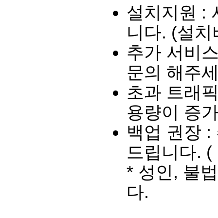
설치지원 :
니다. (설치
추가 서비스 
문의 해주세
초과 트래픽
용량이 증가
백업 권장 
드립니다. 
* 성인, 
다.