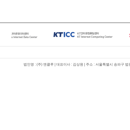
법인명 : (주) 엔클루 | 대표이사 : 김상원 | 주소 : 서울특별시 송파구 법원로 1