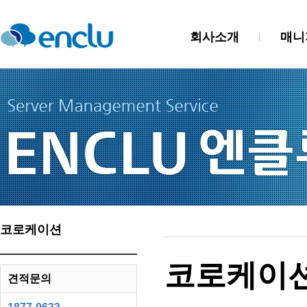
회사소개
매니
코로케이션
코로케이션
견적문의