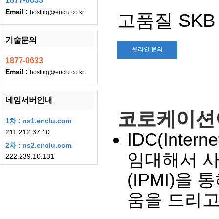
1877-0633
Email :
hosting@enclu.co.kr
고품질 SK
기술문의
온라인 문의
1877-0633
Email :
hosting@enclu.co.kr
네임서버안내
코로케이션
1차 : ns1.enclu.com
211.212.37.10
IDC(Inte
2차 : ns2.enclu.com
임대해서 사
222.239.10.131
(IPMI)
움을 드리고